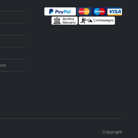
nce
Copyright