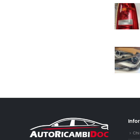
Info
Chi