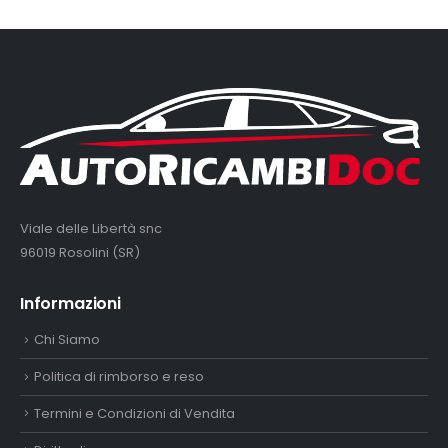
Viale delle Libertà snc
96019 Rosolini (SR)
Informazioni
Chi Siamo
Politica di rimborso e reso
Termini e Condizioni di Vendita