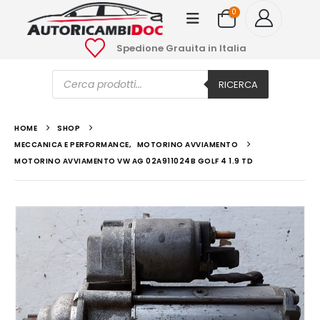
0
Spedione Grauita in Italia
Ricerca
prodotti
RICERCA
HOME
SHOP
MECCANICA E PERFORMANCE
,
MOTORINO AVVIAMENTO
MOTORINO AVVIAMENTO VW AG 02A911024B GOLF 4 1.9 TD