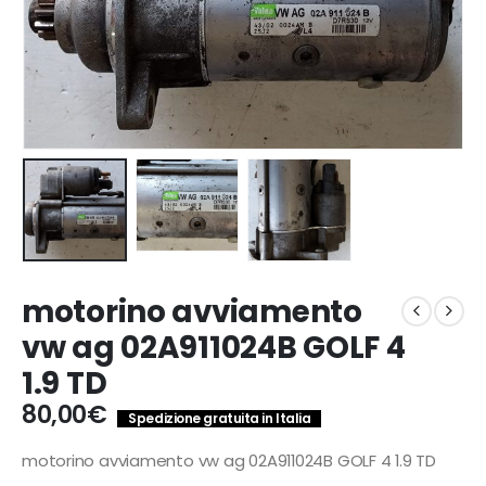
motorino avviamento
vw ag 02A911024B GOLF 4
1.9 TD
80,00
€
Spedizione gratuita in Italia
motorino avviamento vw ag 02A911024B GOLF 4 1.9 TD