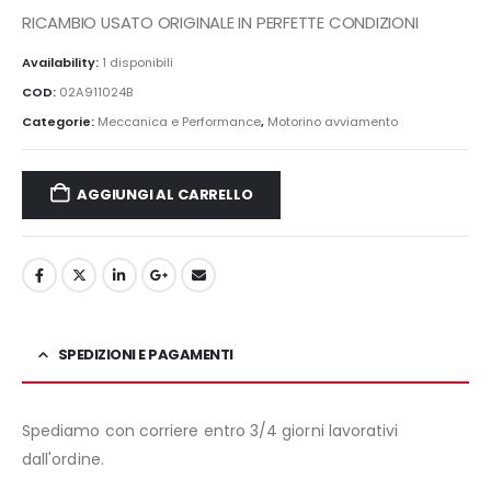
RICAMBIO USATO ORIGINALE IN PERFETTE CONDIZIONI
Availability:
1 disponibili
COD:
02A911024B
Categorie:
Meccanica e Performance
,
Motorino avviamento
AGGIUNGI AL CARRELLO
SPEDIZIONI E PAGAMENTI
Spediamo con corriere entro 3/4 giorni lavorativi
dall'ordine.