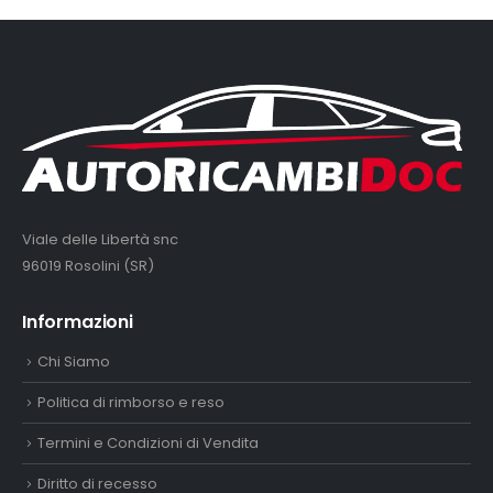
Viale delle Libertà snc
96019 Rosolini (SR)
Informazioni
Chi Siamo
Politica di rimborso e reso
Termini e Condizioni di Vendita
Diritto di recesso