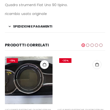
Quadro strumenti Fiat Uno 90 tipino.
ricambio usato originale
SPEDIZIONI E PAGAMENTI
PRODOTTI CORRELATI
-19%
-30%
LUCI E PARTI ELETTRICHE
,
QUADRO STRUMENTI
LUCI E PARTI ELETTRICHE
,
QUADRO STRUMENTI