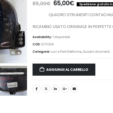
Il
Il
65,00
€
85,00
€
Spedizione gratuita in 
prezzo
prezzo
originale
attuale
QUADRO STRUMENTI CONTACHILO
era:
è:
85,00€.
65,00€.
RICAMBIO USATO ORIGINALE IN PERFETTE
Availability:
1 disponibili
COD:
51711239
Categorie:
Luci e Parti Elettriche
,
Quadro strumenti
AGGIUNGI AL CARRELLO