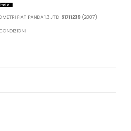
Italia
METRI FIAT PANDA 1.3 JTD
51711239
(2007)
 CONDIZIONI