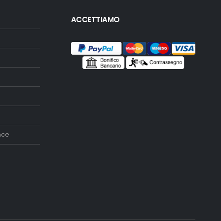
ACCETTIAMO
nce