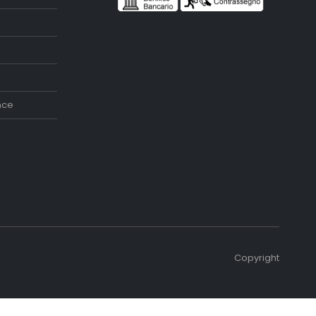
nce
Copyright