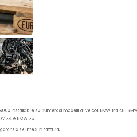
9000 installabile su numerosi modelli di veicoli BMW tra cui: BM
BMW X4 e BMW X5.
aranzia sei mesi in fattura.