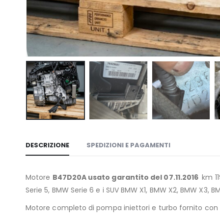
DESCRIZIONE
SPEDIZIONI E PAGAMENTI
Motore
B47D20A usato garantito del 07.11.2016
km 11
Serie 5, BMW Serie 6 e i SUV BMW X1, BMW X2, BMW X3, 
Motore completo di pompa iniettori e turbo fornito con g