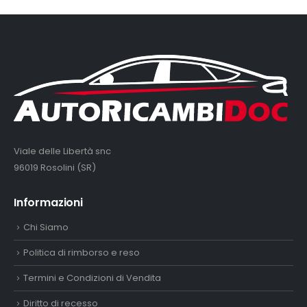
Viale delle Libertà snc
96019 Rosolini (SR)
Informazioni
Chi Siamo
Politica di rimborso e reso
Termini e Condizioni di Vendita
Diritto di recesso