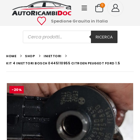
0
Spedione Grauita in Italia
Ricerca
prodotti
RICERCA
HOME
SHOP
INIETTORI
KIT 4 INIETTORI BOSCH 0445110955 CITROEN PEUGEOT FORD 1.5
-20%