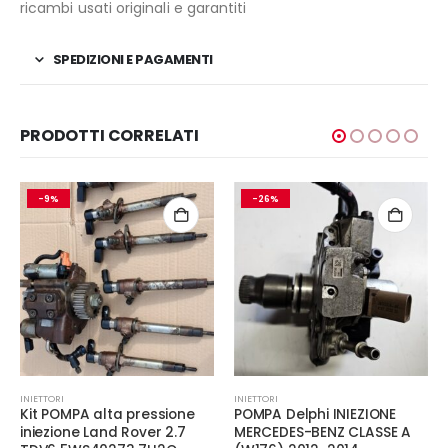
ricambi usati originali e garantiti
SPEDIZIONI E PAGAMENTI
PRODOTTI CORRELATI
-9%
-26%
INIETTORI
INIETTORI
Kit POMPA alta pressione
POMPA Delphi INIEZIONE
iniezione Land Rover 2.7
MERCEDES-BENZ CLASSE A