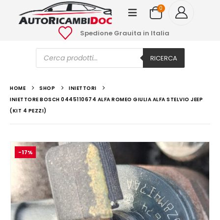
0
Spedione Grauita in Italia
Ricerca
prodotti
RICERCA
HOME
SHOP
INIETTORI
INIETTORE BOSCH 0445110674 ALFA ROMEO GIULIA ALFA STELVIO JEEP
(KIT 4 PEZZI)
-17%