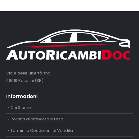
Viale delle Libertà snc
96019 Rosolini (SR)
Informazioni
Chi Siamo
Politica di rimborso e reso
Termini e Condizioni di Vendita