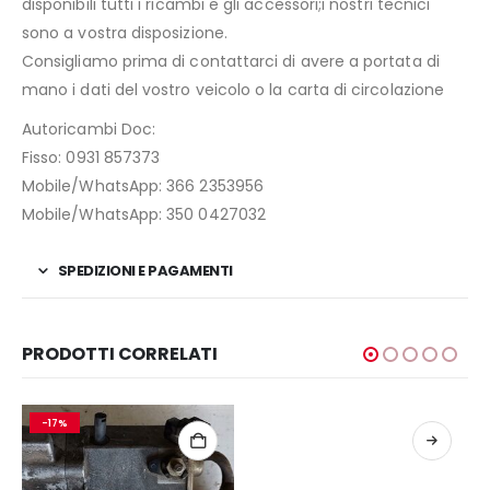
disponibili tutti i ricambi e gli accessori;i nostri tecnici
sono a vostra disposizione.
Consigliamo prima di contattarci di avere a portata di
mano i dati del vostro veicolo o la carta di circolazione
Autoricambi Doc:
Fisso: 0931 857373
Mobile/WhatsApp: 366 2353956
Mobile/WhatsApp: 350 0427032
SPEDIZIONI E PAGAMENTI
PRODOTTI CORRELATI
-17%