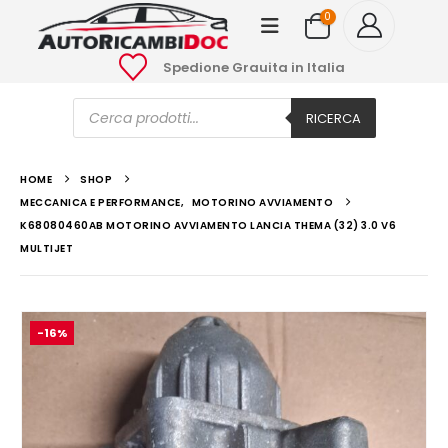
0
Spedione Grauita in Italia
Ricerca
prodotti
RICERCA
HOME
SHOP
MECCANICA E PERFORMANCE
,
MOTORINO AVVIAMENTO
K68080460AB MOTORINO AVVIAMENTO LANCIA THEMA (32) 3.0 V6
MULTIJET
-16%