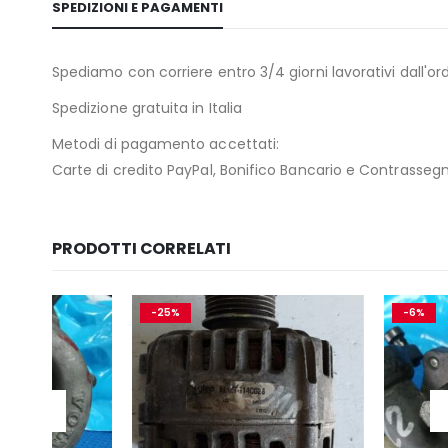
SPEDIZIONI E PAGAMENTI
Spediamo con corriere entro 3/4 giorni lavorativi dall'ord
Spedizione gratuita in Italia
Metodi di pagamento accettati:
Carte di credito PayPal, Bonifico Bancario e Contrasseg
PRODOTTI CORRELATI
-25%
-6%
ESAURIT