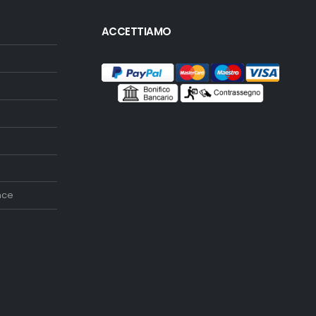
ACCETTIAMO
nce