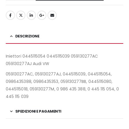
DESCRIZIONE
Iniettori 0445115054 0445115039 059130277AC
059130277AJ Audi VW
059130277AC, 059130277AJ, 0445115039, 0445115054,
0986435388, 0986435353, 059130277BB, 0445115080,
0445115018, 059130277M, 0 986 435 388, 0 445 115 054, 0
445 115 039
SPEDIZIONI E PAGAMENTI