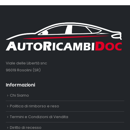
Viale delle Libertà snc
96019 Rosolini (SR)
Informazioni
Chi Siamo
Politica di rimborso e reso
Termini e Condizioni di Vendita
Diritto di recesso