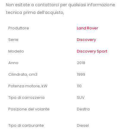
Non esitate a contattarci per qualsiasi informazione
tecnica prima dell’acquisto,
Produttore
Land Rover
Serie
Discovery
Modello
Discovery Sport
Anno
2018
Cilindrata, cm3
1999
Potenza motore, kW
110
Tipo di carrozzeria
SUV
Posizione del volante
Destra
Tipo di carburante
Diesel