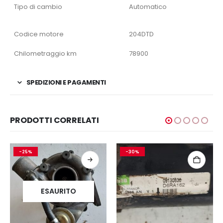
Tipo di cambio
Automatico
Codice motore
204DTD
Chilometraggio km
78900
SPEDIZIONI E PAGAMENTI
PRODOTTI CORRELATI
-25%
-30%
ESAURITO