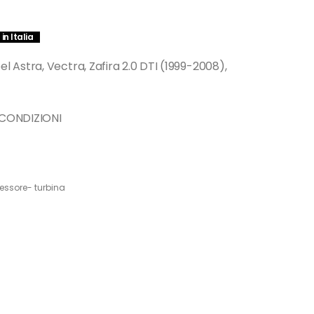
in Italia
Astra, Vectra, Zafira 2.0 DTI (1999-2008),
 CONDIZIONI
ssore- turbina