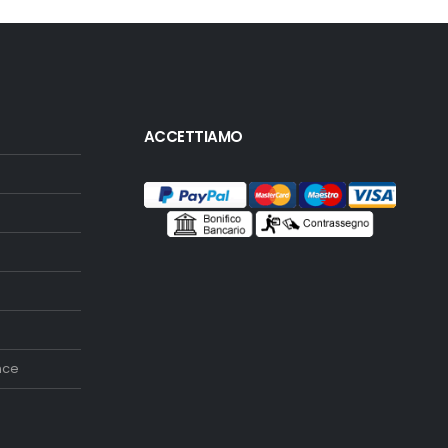
ACCETTIAMO
nce