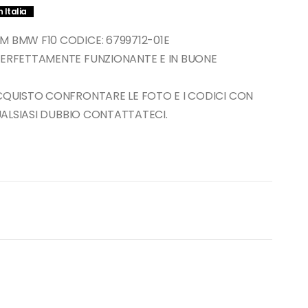
 Italia
M BMW F10 CODICE: 6799712-01E
PERFETTAMENTE FUNZIONANTE E IN BUONE
ACQUISTO CONFRONTARE LE FOTO E I CODICI CON
QUALSIASI DUBBIO CONTATTATECI.