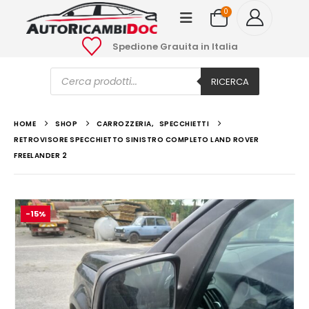
0
Spedione Grauita in Italia
Ricerca
prodotti
RICERCA
HOME
SHOP
CARROZZERIA
,
SPECCHIETTI
RETROVISORE SPECCHIETTO SINISTRO COMPLETO LAND ROVER
FREELANDER 2
-15%