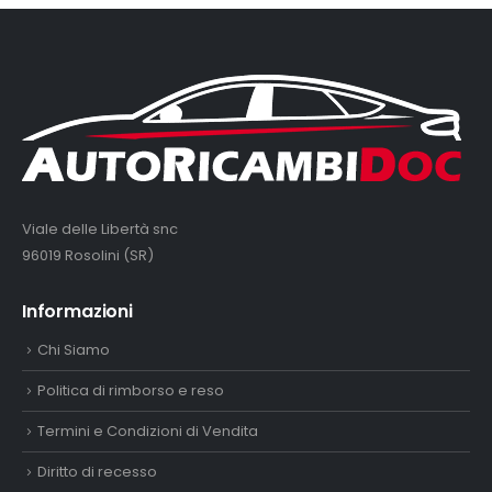
Viale delle Libertà snc
96019 Rosolini (SR)
Informazioni
Chi Siamo
Politica di rimborso e reso
Termini e Condizioni di Vendita
Diritto di recesso