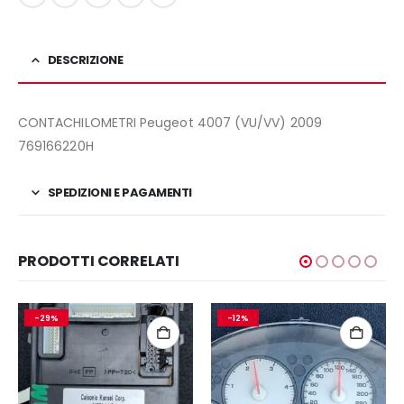
DESCRIZIONE
CONTACHILOMETRI Peugeot 4007 (VU/VV) 2009
769166220H
SPEDIZIONI E PAGAMENTI
PRODOTTI CORRELATI
-29%
-12%