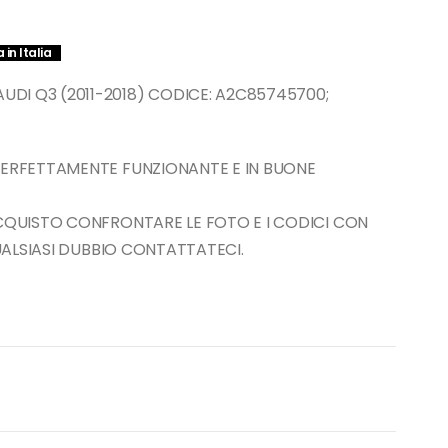
in Italia
DI Q3 (2011-2018) CODICE: A2C85745700;
PERFETTAMENTE FUNZIONANTE E IN BUONE
ACQUISTO CONFRONTARE LE FOTO E I CODICI CON
QUALSIASI DUBBIO CONTATTATECI.