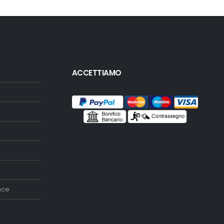
ACCETTIAMO
nce