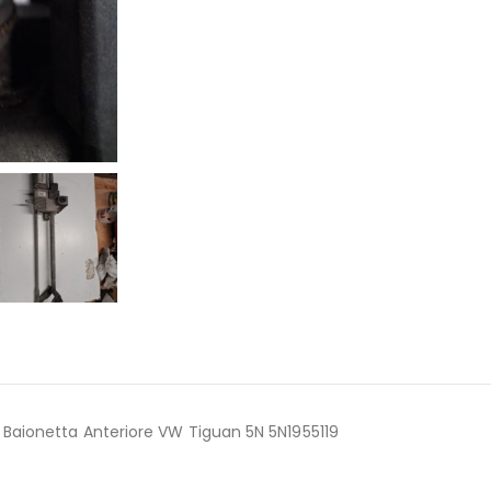
 Baionetta Anteriore VW Tiguan 5N 5N1955119