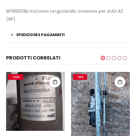
8P1955119B motorino tergicristallo anteriore per AUDI A3
(8P)
SPEDIZIONI E PAGAMENTI
PRODOTTI CORRELATI
-23%
-19%