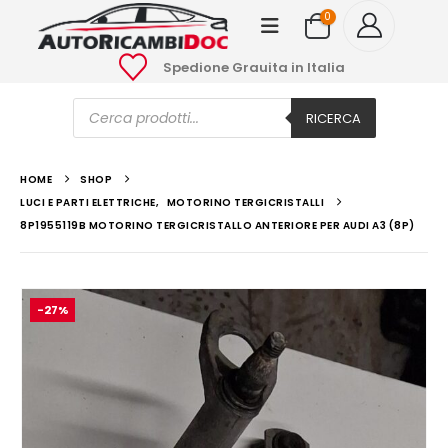
0
Spedione Grauita in Italia
Ricerca
prodotti
RICERCA
HOME
SHOP
LUCI E PARTI ELETTRICHE
,
MOTORINO TERGICRISTALLI
8P1955119B MOTORINO TERGICRISTALLO ANTERIORE PER AUDI A3 (8P)
-27%