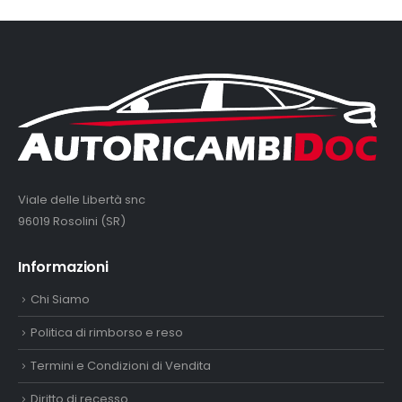
Viale delle Libertà snc
96019 Rosolini (SR)
Informazioni
Chi Siamo
Politica di rimborso e reso
Termini e Condizioni di Vendita
Diritto di recesso