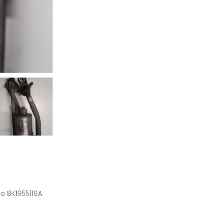
a 8K1955119A