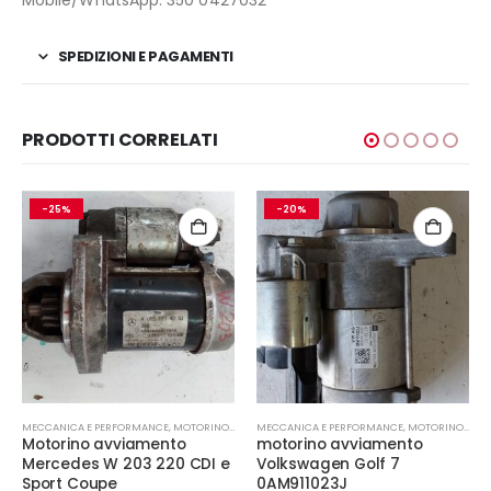
SPEDIZIONI E PAGAMENTI
PRODOTTI CORRELATI
-25%
-20%
MECCANICA E PERFORMANCE
,
MOTORINO AVVIAMENTO
MECCANICA E PERFORMANCE
,
MOTORINO AVVIAMENTO
Motorino avviamento
motorino avviamento
Mercedes W 203 220 CDI e
Volkswagen Golf 7
Sport Coupe
0AM911023J