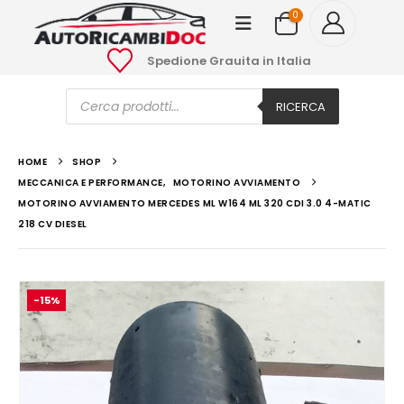
0
Spedione Grauita in Italia
Ricerca
prodotti
RICERCA
HOME
SHOP
MECCANICA E PERFORMANCE
,
MOTORINO AVVIAMENTO
MOTORINO AVVIAMENTO MERCEDES ML W164 ML 320 CDI 3.0 4-MATIC
218 CV DIESEL
-15%