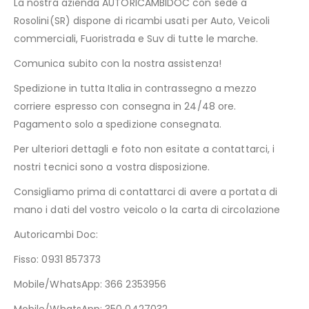
La nostra azienda AUTORICAMBIDOC con sede a
Rosolini(SR) dispone di ricambi usati per Auto, Veicoli
commerciali, Fuoristrada e Suv di tutte le marche.
Comunica subito con la nostra assistenza!
Spedizione in tutta Italia in contrassegno a mezzo
corriere espresso con consegna in 24/48 ore.
Pagamento solo a spedizione consegnata.
Per ulteriori dettagli e foto non esitate a contattarci, i
nostri tecnici sono a vostra disposizione.
Consigliamo prima di contattarci di avere a portata di
mano i dati del vostro veicolo o la carta di circolazione
Autoricambi Doc:
Fisso: 0931 857373
Mobile/WhatsApp: 366 2353956
Mobile/WhatsApp: 350 0427032