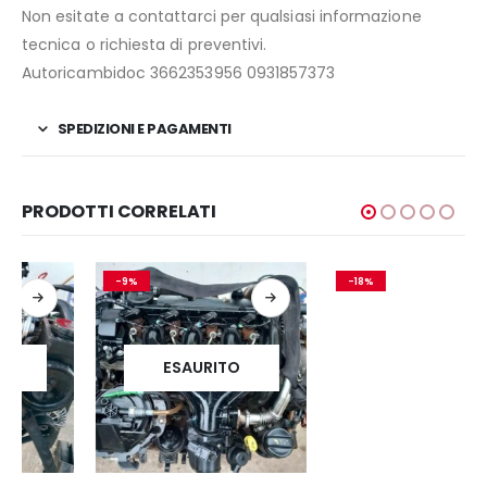
Non esitate a contattarci per qualsiasi informazione
tecnica o richiesta di preventivi.
Autoricambidoc 3662353956 0931857373
SPEDIZIONI E PAGAMENTI
PRODOTTI CORRELATI
-9%
-18%
ESAURITO