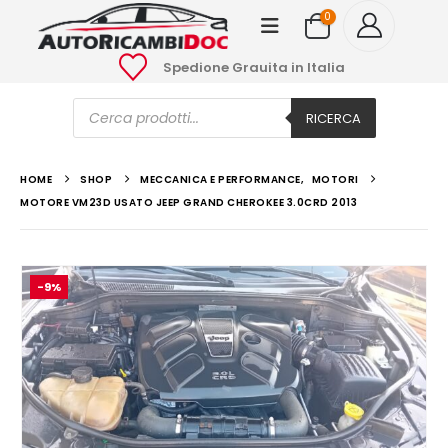
0
Spedione Grauita in Italia
Ricerca
prodotti
RICERCA
HOME
SHOP
MECCANICA E PERFORMANCE
,
MOTORI
MOTORE VM23D USATO JEEP GRAND CHEROKEE 3.0CRD 2013
-9%