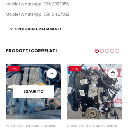
Mobile/WhatsApp: 366 2353956
Mobile/WhatsApp: 350 0427032
SPEDIZIONI E PAGAMENTI
PRODOTTI CORRELATI
-7%
-11%
ESAURITO
MECCANICA E PERFORMANCE
,
MOTORI
MECCANICA E PERFORMANCE
,
MOTORI