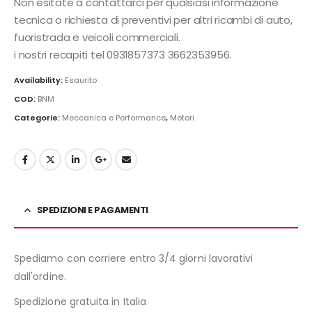
Non esitate a contattarci per qualsiasi informazione
tecnica o richiesta di preventivi per altri ricambi di auto,
fuoristrada e veicoli commerciali.
i nostri recapiti tel 0931857373 3662353956.
Availability:
Esaurito
COD:
BNM
Categorie:
Meccanica e Performance
,
Motori
SPEDIZIONI E PAGAMENTI
Spediamo con corriere entro 3/4 giorni lavorativi
dall'ordine.
Spedizione gratuita in Italia