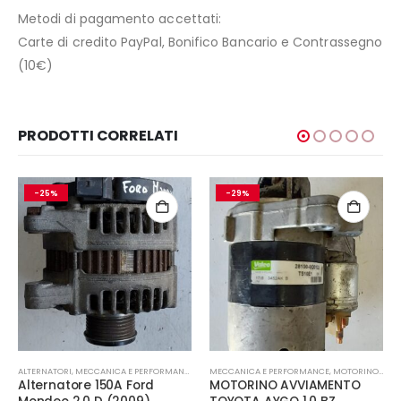
Metodi di pagamento accettati:
Carte di credito PayPal, Bonifico Bancario e Contrassegno
(10€)
PRODOTTI CORRELATI
-25%
-29%
ALTERNATORI
,
MECCANICA E PERFORMANCE
MECCANICA E PERFORMANCE
,
MOTORINO AVVIAMENTO
Alternatore 150A Ford
MOTORINO AVVIAMENTO