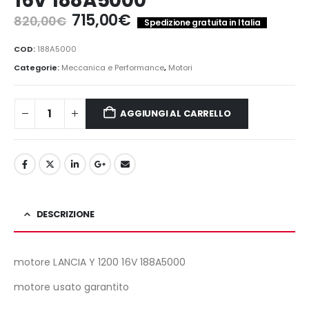
16V 188A5000
Il
Il
715,00
€
820,00
€
Spedizione gratuita in Italia
prezzo
prezzo
originale
attuale
COD:
188A5000
era:
è:
Categorie:
Meccanica e Performance
,
Motori
820,00€.
715,00€.
AGGIUNGI AL CARRELLO
DESCRIZIONE
motore LANCIA Y 1200 16V 188A5000
motore usato garantito