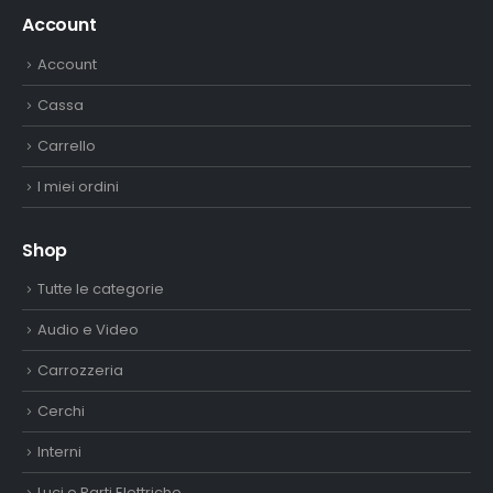
Account
Account
Cassa
Carrello
I miei ordini
Shop
Tutte le categorie
Audio e Video
Carrozzeria
Cerchi
Interni
Luci e Parti Elettriche