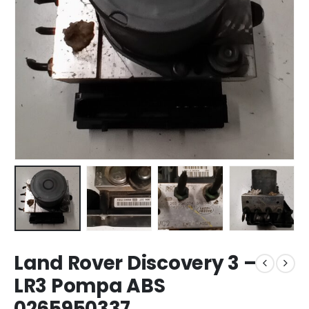
Land Rover Discovery 3 –
LR3 Pompa ABS
0265950337