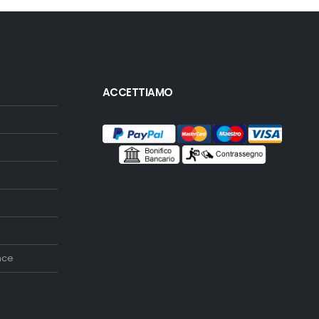
ACCETTIAMO
nce