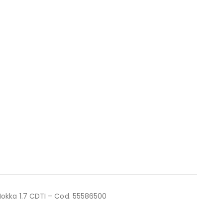
Mokka 1.7 CDTI – Cod. 55586500