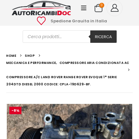
0
Spedione Grauita in Italia
Ricerca
prodotti
RICERCA
HOME
SHOP
MECCANICA E PERFORMANCE
,
COMPRESSORE ARIA CONDIZIONATA AC
COMPRESSORE A/C LAND ROVER RANGE ROVER EVOQUE 1° SERIE
204DTD DIESEL 2000 CODICE: CPLA-19D629-BF.
-8%