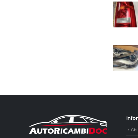
Info
Chi