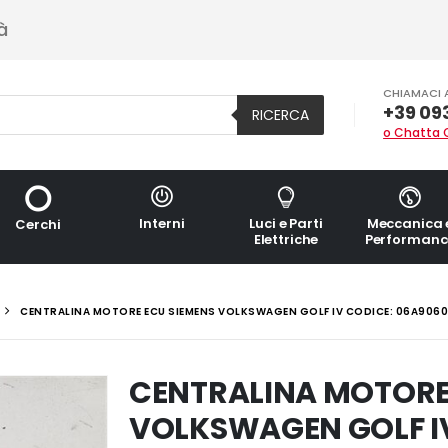
à
CHIAMACI 
+39 09
RICERCA
o Chatta 
Interni
Luci e Parti
Meccanica 
Cerchi
Elettriche
Performanc
CENTRALINA MOTORE ECU SIEMENS VOLKSWAGEN GOLF IV CODICE: 06A906
CENTRALINA MOTORE
VOLKSWAGEN GOLF IV