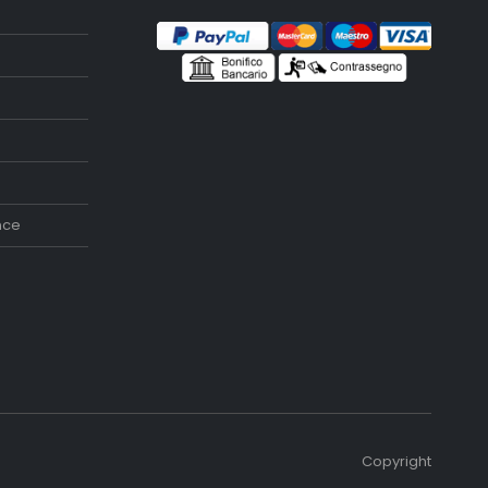
nce
Copyright