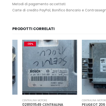
Metodi di pagamento accettati:
Carte di credito PayPal, Bonifico Bancario e Contrasseg
PRODOTTI CORRELATI
-30%
CENTRALINA MOTORE
CENTRALINA MOTORE
,
LUCI E
A
0281011549 CENTRALINA
PEUGEOT 206 1.1 44