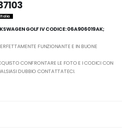
37103
Italia
KSWAGEN GOLF IV CODICE: 06A906019AK;
PERFETTAMENTE FUNZIONANTE E IN BUONE
ACQUISTO CONFRONTARE LE FOTO E I CODICI CON
QUALSIASI DUBBIO CONTATTATECI.