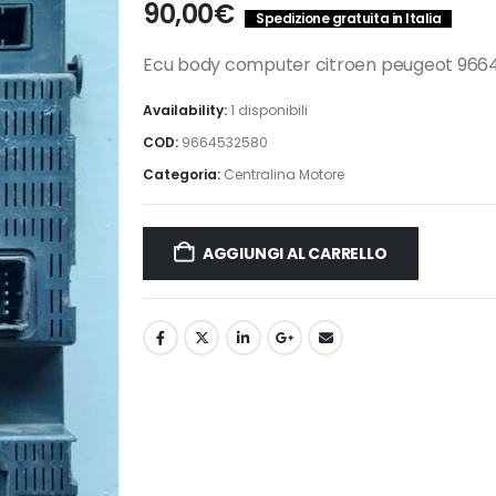
90,00
€
Spedizione gratuita in Italia
Ecu body computer citroen peugeot 966
Availability:
1 disponibili
COD:
9664532580
Categoria:
Centralina Motore
AGGIUNGI AL CARRELLO