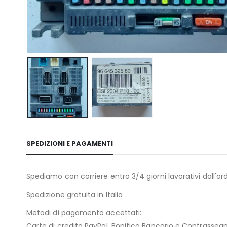
SPEDIZIONI E PAGAMENTI
Spediamo con corriere entro 3/4 giorni lavorativi dall'ord
Spedizione gratuita in Italia
Metodi di pagamento accettati:
Carte di credito PayPal, Bonifico Bancario e Contrasseg