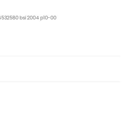
4532580 bsi 2004 p10-00