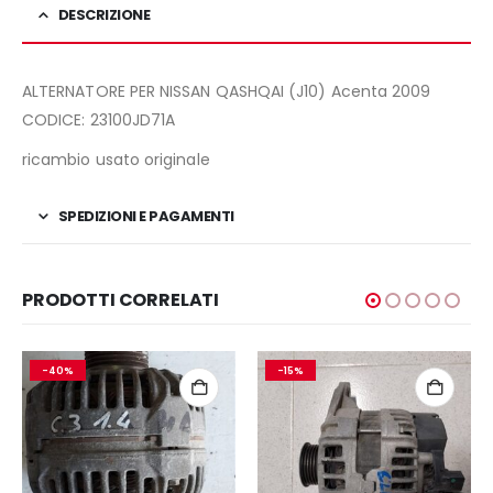
DESCRIZIONE
ALTERNATORE PER NISSAN QASHQAI (J10) Acenta 2009
CODICE: 23100JD71A
ricambio usato originale
SPEDIZIONI E PAGAMENTI
PRODOTTI CORRELATI
-40%
-15%