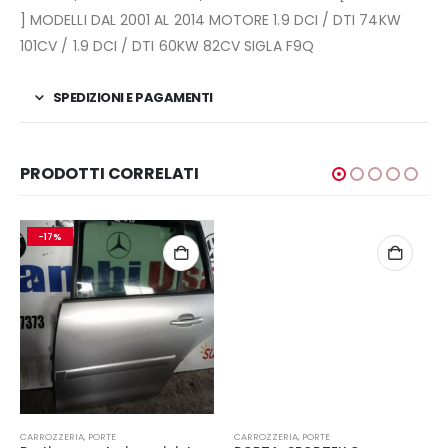
] MODELLI DAL 2001 AL 2014 MOTORE 1.9 DCI / DTI 74KW
101CV / 1.9 DCI / DTI 60KW 82CV SIGLA F9Q
SPEDIZIONI E PAGAMENTI
PRODOTTI CORRELATI
-17%
CARROZZERIA
,
PORTE
CARROZZERIA
,
PORTE