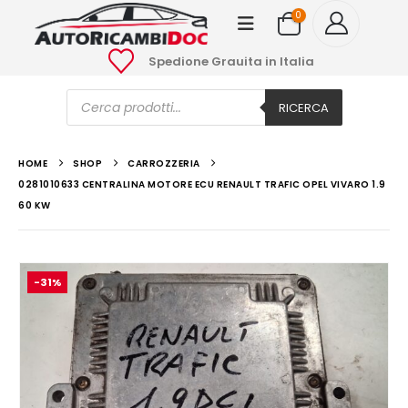
0
Spedione Grauita in Italia
Ricerca
prodotti
RICERCA
HOME
SHOP
CARROZZERIA
0281010633 CENTRALINA MOTORE ECU RENAULT TRAFIC OPEL VIVARO 1.9
60 KW
-31%