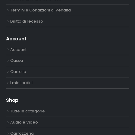
Termini e Condizioni di Vendita
Diritto di recesso
Account
Account
Cassa
Carrello
I miei ordini
Shop
Tutte le categorie
Audio e Video
Carrozzeria