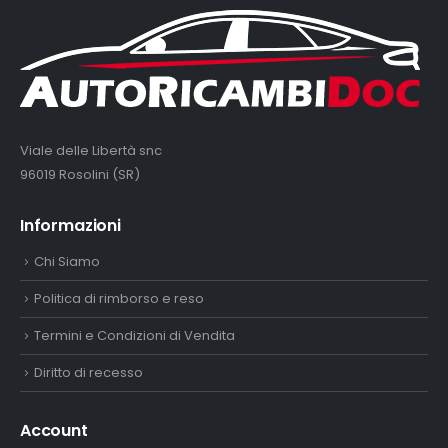
Viale delle Libertà snc
96019 Rosolini (SR)
Informazioni
Chi Siamo
Politica di rimborso e reso
Termini e Condizioni di Vendita
Diritto di recesso
Account
Account