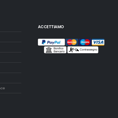
ACCETTIAMO
nce