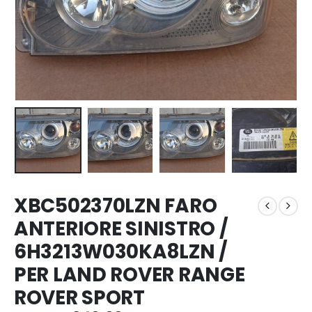
XBC502370LZN FARO
ANTERIORE SINISTRO /
6H3213W030KA8LZN /
PER LAND ROVER RANGE
ROVER SPORT