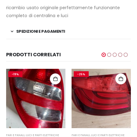
ricambio usato originale perfettamente funzionante
completo di centralina e luci
SPEDIZIONI E PAGAMENTI
PRODOTTI CORRELATI
-19%
-25%
FARI E FANALI
,
LUCI E PARTI ELETTRICHE
FARI E FANALI
,
LUCI E PARTI ELETTRICHE