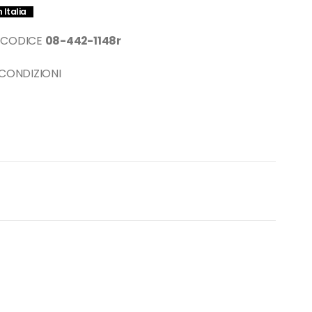
 Italia
) CODICE
08-442-1148r
 CONDIZIONI