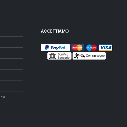
ACCETTIAMO
nce