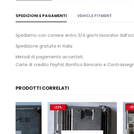
SPEDIZIONI E PAGAMENTI
VEHICLE FITMENT
Spediamo con corriere entro 3/4 giorni lavorativi dall'ord
Spedizione gratuita in Italia
Metodi di pagamento accettati:
Carte di credito PayPal, Bonifico Bancario e Contrasseg
PRODOTTI CORRELATI
-22%
-13%