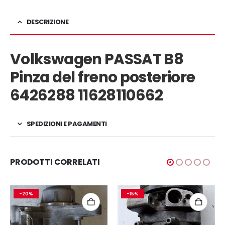
DESCRIZIONE
Volkswagen PASSAT B8
Pinza del freno posteriore
6426288 11628110662
SPEDIZIONI E PAGAMENTI
PRODOTTI CORRELATI
-20%
-15%