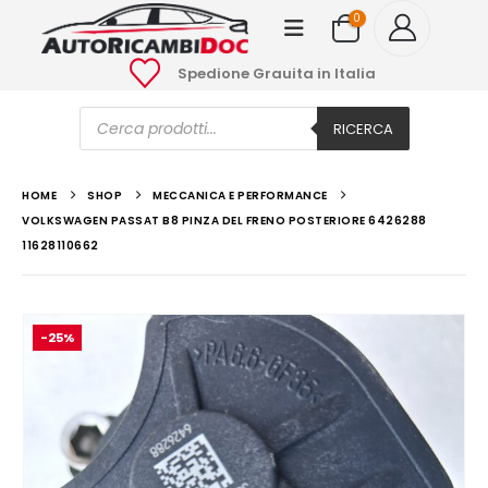
0
Spedione Grauita in Italia
Ricerca
prodotti
RICERCA
HOME
SHOP
MECCANICA E PERFORMANCE
VOLKSWAGEN PASSAT B8 PINZA DEL FRENO POSTERIORE 6426288
11628110662
-25%