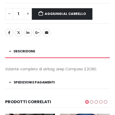
240,00€.
200,00€.
AGGIUNGI AL CARRELLO
DESCRIZIONE
Volante completo di airbag Jeep Compass 2.2CRD.
SPEDIZIONI E PAGAMENTI
PRODOTTI CORRELATI