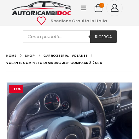
0
Spedione Grauita in Italia
Ricerca
prodotti
RICERCA
HOME
SHOP
CARROZZERIA
,
VOLANTI
VOLANTE COMPLETO DI AIRBAG JEEP COMPASS 2.2CRD
-17%