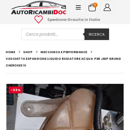
0
Spedione Grauita in Italia
Ricerca
prodotti
RICERCA
HOME
SHOP
MECCANICA E PERFORMANCE
VASCHETTA ESPANSIONE LIQUIDO RADIATORE ACQUA PER JEEP GRAND
CHEROKEE IV
-33%