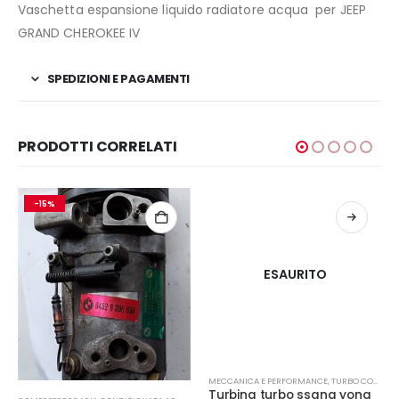
Vaschetta espansione liquido radiatore acqua per JEEP
GRAND CHEROKEE IV
SPEDIZIONI E PAGAMENTI
PRODOTTI CORRELATI
-15%
ESAURITO
MECCANICA E PERFORMANCE
,
TURBO COMPRESSORE- TURBINA
Turbina turbo ssang yong