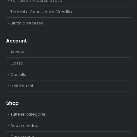
Politica di rimborso e reso
Termini e Condizioni di Vendita
Diritto di recesso
Account
Account
Cassa
Carrello
I miei ordini
Shop
Tutte le categorie
Audio e Video
Carrozzeria